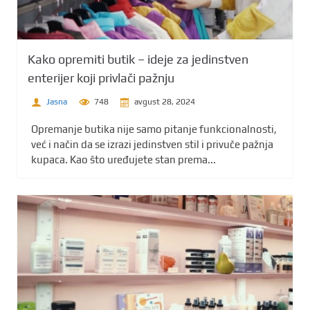
Kako opremiti butik – ideje za jedinstven
enterijer koji privlači pažnju
Jasna
748
avgust 28, 2024
Opremanje butika nije samo pitanje funkcionalnosti,
već i način da se izrazi jedinstven stil i privuče pažnja
kupaca. Kao što uređujete stan prema...