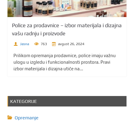
Police za prodavnice – izbor materijala i dizajna
vašu radnju i proizvode
Jasna
763
avgust 26, 2024
Prilikom opremanja prodavnice, police imaju važnu
ulogu u izgledu i funkcionalnosti prostora. Pravi
izbor materijala i dizajna utiče na...
KATEGORIJE
Opremanje